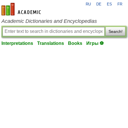
RU
DE
ES
FR
en-academic.com
Academic Dictionaries and Encyclopedias
Search!
Interpretations
Translations
Books
Игры ⚽